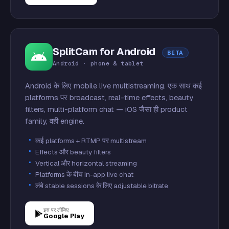
SplitCam for Android
BETA
Android · phone & tablet
Android के लिए mobile live multistreaming. एक साथ कई
platforms पर broadcast, real-time effects, beauty
filters, multi-platform chat — iOS जैसा ही product
family, वही engine.
कई platforms + RTMP पर multistream
Effects और beauty filters
Vertical और horizontal streaming
Platforms के बीच in-app live chat
लंबे stable sessions के लिए adjustable bitrate
इस पर लीजिए
Google Play