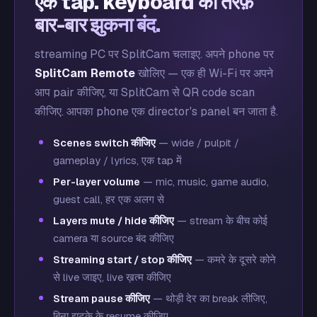
एक tap.
keyboard की तरफ़
बार-बार झुकना बंद.
streaming PC पर SplitCam चलाइए. अपने phone पर
SplitCam Remote
खोलिए — एक ही Wi-Fi पर अपने
आप pair कीजिए, या SplitCam से QR code scan
कीजिए. आपका phone एक director's panel बन जाता है.
Scenes switch कीजिए
— wide / pulpit /
gameplay / lyrics, एक tap में
Per-layer volume
— mic, music, game audio,
guest call, हर एक अलग से
Layers mute / hide कीजिए
— stream के बीच कोई
camera या source बंद कीजिए
Streaming start / stop कीजिए
— कमरे के दूसरे कोने
से live जाइए, live ख़त्म कीजिए
Stream pause कीजिए
— थोड़ी देर का break लीजिए,
बिना झटके के resume कीजिए