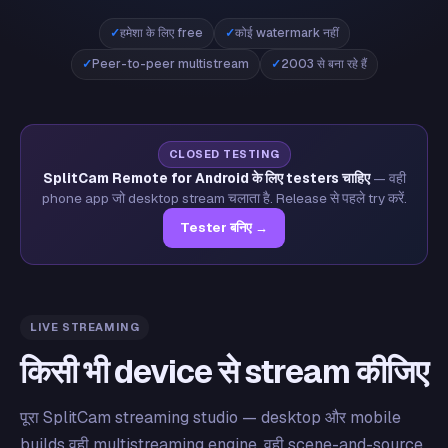
हमेशा के लिए free
कोई watermark नहीं
Peer-to-peer multistream
2003 से बना रहे हैं
CLOSED TESTING
SplitCam Remote for Android के लिए testers चाहिए
— वही
phone app जो desktop stream चलाता है. Release से पहले try करें.
Tester बनिए →
LIVE STREAMING
किसी भी device से stream कीजिए
पूरा SplitCam streaming studio — desktop और mobile
builds वही multistreaming engine, वही scene-and-source