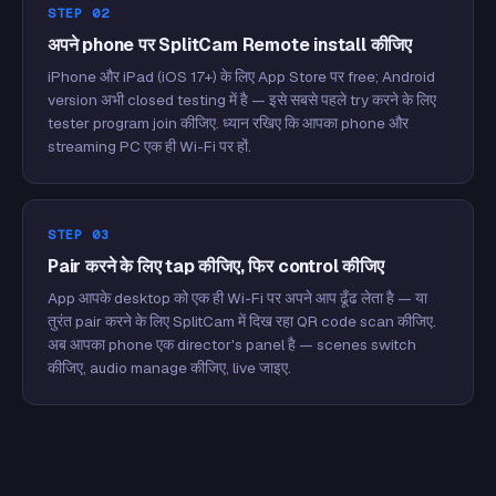
STEP 02
अपने phone पर SplitCam Remote install कीजिए
iPhone और iPad (iOS 17+) के लिए App Store पर free; Android
version अभी closed testing में है — इसे सबसे पहले try करने के लिए
tester program join कीजिए. ध्यान रखिए कि आपका phone और
streaming PC एक ही Wi-Fi पर हों.
STEP 03
Pair करने के लिए tap कीजिए, फिर control कीजिए
App आपके desktop को एक ही Wi-Fi पर अपने आप ढूँढ लेता है — या
तुरंत pair करने के लिए SplitCam में दिख रहा QR code scan कीजिए.
अब आपका phone एक director's panel है — scenes switch
कीजिए, audio manage कीजिए, live जाइए.