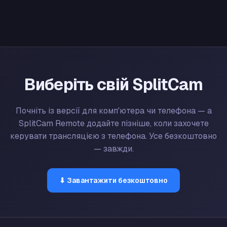
Виберіть свій SplitCam
Почніть із версії для комп'ютера чи телефона — а
SplitCam Remote додайте пізніше, коли захочете
керувати трансляцією з телефона. Усе безкоштовно
— завжди.
⬇ Завантажити безкоштовно