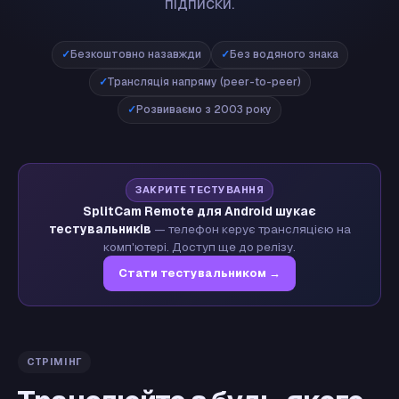
підписки.
Безкоштовно назавжди
Без водяного знака
Трансляція напряму (peer-to-peer)
Розвиваємо з 2003 року
ЗАКРИТЕ ТЕСТУВАННЯ
SplitCam Remote для Android шукає
тестувальників
— телефон керує трансляцією на
комп'ютері. Доступ ще до релізу.
Стати тестувальником →
СТРІМІНГ