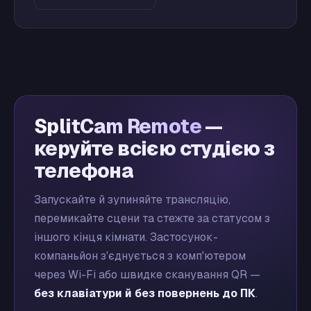
SplitCam Remote
—
керуйте всією студією з
телефона
Запускайте й зупиняйте трансляцію,
перемикайте сцени та стежте за статусом з
іншого кінця кімнати. Застосунок-
компаньйон з'єднується з комп'ютером
через Wi-Fi або швидке сканування QR —
без клавіатури й без повернень до ПК
.