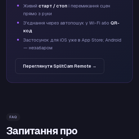
Живий
старт / стоп
і перемикання сцен
прямо з руки
З'єднання через автопошук у Wi-Fi або
QR-
код
Застосунок для iOS уже в App Store; Android
— незабаром
Переглянути SplitCam Remote →
FAQ
Запитання про