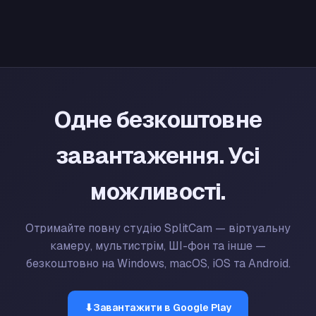
Одне безкоштовне
завантаження. Усі
можливості.
Отримайте повну студію SplitCam — віртуальну
камеру, мультистрім, ШІ-фон та інше —
безкоштовно на Windows, macOS, iOS та Android.
⬇
Завантажити в Google Play