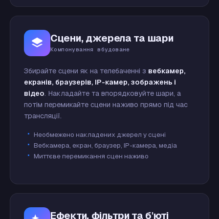
Сцени, джерела та шари
Компонування вбудоване
Збирайте сцени як на телебаченні з
вебкамер,
екранів, браузерів, IP-камер, зображень і
відео
. Накладайте та впорядковуйте шари, а
потім перемикайте сцени наживо прямо під час
трансляції.
Необмежено накладених джерел у сцені
Вебкамера, екран, браузер, IP-камера, медіа
Миттєве перемикання сцен наживо
Ефекти, фільтри та б'юті