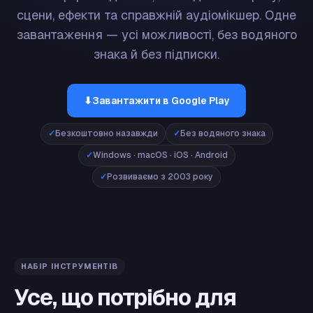
сцени, ефекти та справжній аудіомікшер. Одне
завантаження — усі можливості, без водяного
знака й без підписки.
⬇
Завантажити в Google Play
Безкоштовно назавжди
Без водяного знака
Windows · macOS · iOS · Android
Розвиваємо з 2003 року
НАБІР ІНСТРУМЕНТІВ
Усе, що потрібно для