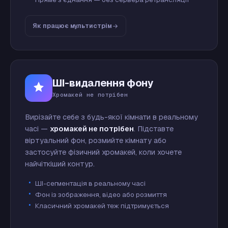
Як працює мультистрім
ШІ-видалення фону
Хромакей не потрібен
Вирізайте себе з будь-якої кімнати в реальному
часі —
хромакей не потрібен
. Підставте
віртуальний фон, розмийте кімнату або
застосуйте фізичний хромакей, коли хочете
найчіткіший контур.
ШІ-сегментація в реальному часі
Фон із зображення, відео або розмиття
Класичний хромакей теж підтримується