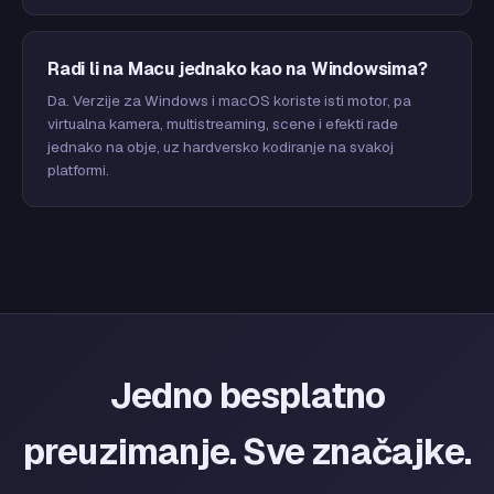
Radi li na Macu jednako kao na Windowsima?
Da. Verzije za Windows i macOS koriste isti motor, pa
virtualna kamera, multistreaming, scene i efekti rade
jednako na obje, uz hardversko kodiranje na svakoj
platformi.
Jedno besplatno
preuzimanje. Sve značajke.