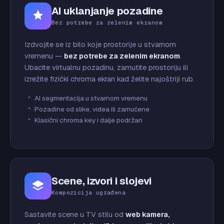
AI uklanjanje pozadine
Bez potrebe za zelenim ekranom
Izdvojite se iz bilo koje prostorije u stvarnom
vremenu —
bez potrebe za zelenim ekranom
.
Ubacite virtualnu pozadinu, zamutite prostoriju ili
izrežite fizički chroma ekran kad želite najoštriji rub.
AI segmentacija u stvarnom vremenu
Pozadine od slike, videa ili zamućene
Klasični chroma key i dalje podržan
Scene, izvori i slojevi
Kompozicija ugrađena
Sastavite scene u TV stilu od
web kamera,