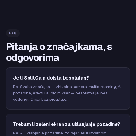
FAQ
Pitanja o značajkama, s
odgovorima
Je li SplitCam doista besplatan?
Da. Svaka značajka — virtualna kamera, multistreaming, AI
pozadina, efekti i audio mikser — besplatna je, bez
vodenog žiga i bez pretplate.
Trebam li zeleni ekran za uklanjanje pozadine?
Ne. AI uklanjanje pozadine izdvaja vas u stvarnom