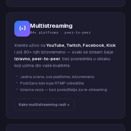
Multistreaming
84+ platforma · peer-to-peer
Krenite uživo na
YouTube, Twitch, Facebook, Kick
i još 80+ njih istovremeno — svaki se stream šalje
izravno, peer-to-peer
, bez posrednika u oblaku
koji uzima dio vaše kvalitete.
Jedna scena, sve platforme, istovremeno
Podržano bilo koje RTMP odredište
Izravna veza — bez poslužitelja za re-streaming
Kako multistreaming radi