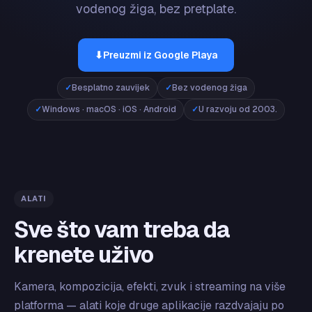
vodenog žiga, bez pretplate.
⬇
Preuzmi iz Google Playa
Besplatno zauvijek
Bez vodenog žiga
Windows · macOS · iOS · Android
U razvoju od 2003.
ALATI
Sve što vam treba da
krenete uživo
Kamera, kompozicija, efekti, zvuk i streaming na više
platforma — alati koje druge aplikacije razdvajaju po