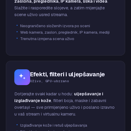
zaslona, preglednika, IP kamera, slika i videa
.
Slažite i rasporedite slojeve, a zatim mijenjajte
scene uživo usred streama.
Neograničeno složenih izvora po sceni
Web kamera, zaslon, preglednik, IP kamera, mediji
Trenutna izmjena scena uživo
Efekti, filteri i uljepšavanje
Uživo, GPU-ubrzano
Dotjerajte svaki kadar u hodu:
uljepšavanje i
izglađivanje kože
, filteri boja, maske i zabavni
overlayi — sve primijenjeno uživo i poslano izravno
u vaš stream i virtualnu kameru.
Izglađivanje kože i retuš uljepšavanja