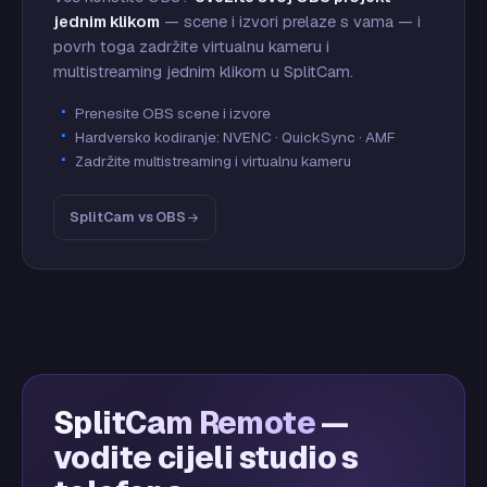
jednim klikom
— scene i izvori prelaze s vama — i
povrh toga zadržite virtualnu kameru i
multistreaming jednim klikom u SplitCam.
Prenesite OBS scene i izvore
Hardversko kodiranje: NVENC · QuickSync · AMF
Zadržite multistreaming i virtualnu kameru
SplitCam vs OBS
SplitCam Remote
—
vodite cijeli studio s