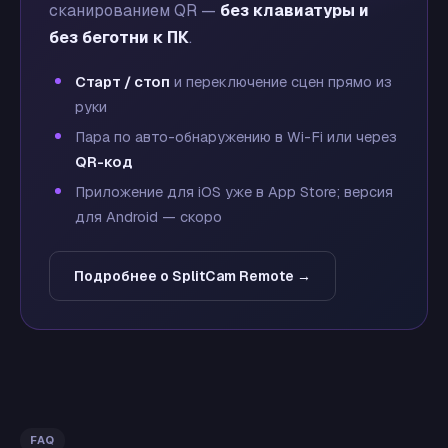
сканированием QR —
без клавиатуры и
без беготни к ПК
.
Старт / стоп
и переключение сцен прямо из
руки
Пара по авто-обнаружению в Wi-Fi или через
QR-код
Приложение для iOS уже в App Store; версия
для Android — скоро
Подробнее о SplitCam Remote →
FAQ