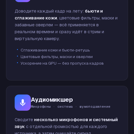
Доводите каждый кадр на лету:
бьюти и
сглаживание кожи
, цветовые фильтры, маски и
забавные оверлеи — всё применяется в
реальном времени и сразу идёт в стрим и
виртуальную камеру.
Сглаживание кожи и бьюти-ретушь
Цветовые фильтры, маски и оверлеи
Ускорение на GPU — без пропуска кадров
Аудиомикшер
Микрофоны · система · шумоподавление
Сводите
несколько микрофонов и системный
звук
с отдельной громкостью для каждого
источника, а затем очищайте сигнал