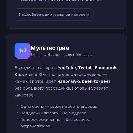
Подробнее о виртуальной камере
Мультистрим
84+ платформы · peer-to-peer
Выходите в эфир на
YouTube, Twitch, Facebook,
Kick
и ещё 80+ площадок одновременно —
каждый поток идёт
напрямую, peer-to-peer
,
без облачного посредника, который урезает
качество.
Одна сцена — сразу на все платформы
Поддержка любого RTMP-адреса
Прямое соединение — без сервера-
ретранслятора