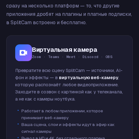
сразу на несколько платформ — то, что другие
приложения дробят на плагины и платные подписки,
в SplitCam встроено и бесплатно.
Виртуальная камера
Zoom · Teams · Meet · Discord · OBS
Превратите всю сцену SplitCam — источники, AI-
фон и эффекты — в
виртуальную веб-камеру
,
которую распознаёт любое видеоприложение.
Заходите в созвон с картинкой как у телеканала,
а не как с камеры ноутбука.
Работает в любом приложении, которое
принимает веб-камеру
Ваша сцена, слои и эффекты идут в эфир как
сигнал камеры
Вывод в HD и 4K, без отдельного плагина