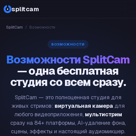
splitcam
SplitCam
/
Возможности
ВОЗМОЖНОСТИ
Возможности SplitCam
— одна бесплатная
студия со всем сразу.
SplitCam — это полноценная студия для
живых стримов:
виртуальная камера
для
любого видеоприложения,
мультистрим
сразу на 84+ платформы, AI-удаление фона,
сцены, эффекты и настоящий аудиомикшер.