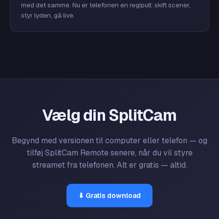
med det samme. Nu er telefonen en regipult: skift scener,
styr lyden, gå live.
Vælg din SplitCam
Begynd med versionen til computer eller telefon — og
tilføj SplitCam Remote senere, når du vil styre
streamet fra telefonen. Alt er gratis — altid.
⬇ Gratis download