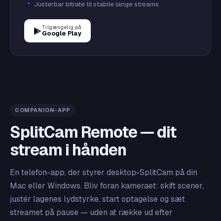
Justerbar bitrate til stabile lange streams
Tilgængelig på
Google Play
COMPANION-APP
SplitCam Remote — dit
stream i hånden
En telefon-app, der styrer desktop-SplitCam på din
Mac eller Windows. Bliv foran kameraet: skift scener,
justér lagenes lydstyrke, start optagelse og sæt
streamet på pause — uden at række ud efter