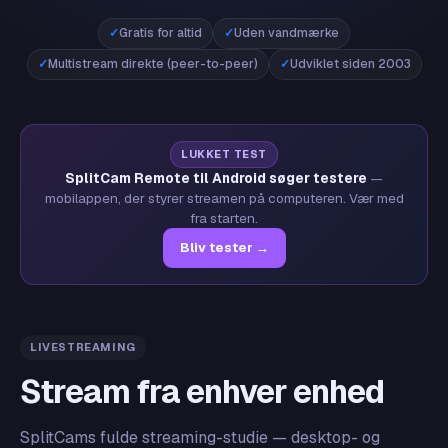
Gratis for altid
Uden vandmærke
Multistream direkte (peer-to-peer)
Udviklet siden 2003
LUKKET TEST
SplitCam Remote til Android søger testere
—
mobilappen, der styrer streamen på computeren. Vær med
fra starten.
Bliv tester →
LIVESTREAMING
Stream fra enhver enhed
SplitCams fulde streaming-studie — desktop- og