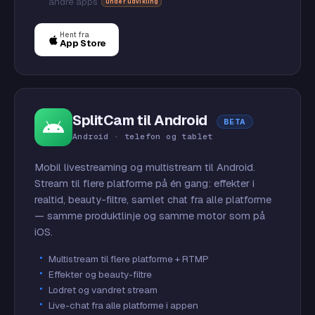
andre apps
under udvikling
Hent fra
App Store
SplitCam til Android
BETA
Android · telefon og tablet
Mobil livestreaming og multistream til Android.
Stream til flere platforme på én gang: effekter i
realtid, beauty-filtre, samlet chat fra alle platforme
— samme produktlinje og samme motor som på
iOS.
Multistream til flere platforme + RTMP
Effekter og beauty-filtre
Lodret og vandret stream
Live-chat fra alle platforme i appen