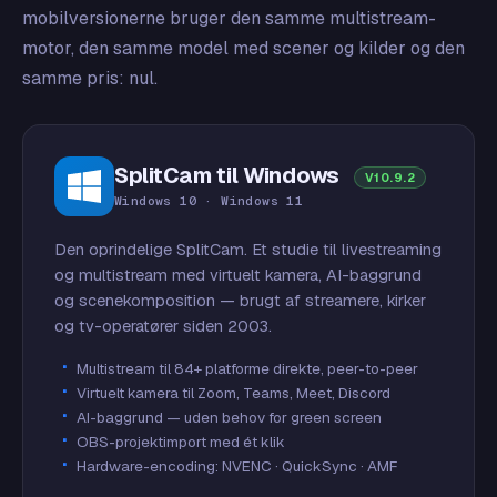
mobilversionerne bruger den samme multistream-
motor, den samme model med scener og kilder og den
samme pris: nul.
SplitCam til Windows
V10.9.2
Windows 10 · Windows 11
Den oprindelige SplitCam. Et studie til livestreaming
og multistream med virtuelt kamera, AI-baggrund
og scenekomposition — brugt af streamere, kirker
og tv-operatører siden 2003.
Multistream til 84+ platforme direkte, peer-to-peer
Virtuelt kamera til Zoom, Teams, Meet, Discord
AI-baggrund — uden behov for green screen
OBS-projektimport med ét klik
Hardware-encoding: NVENC · QuickSync · AMF