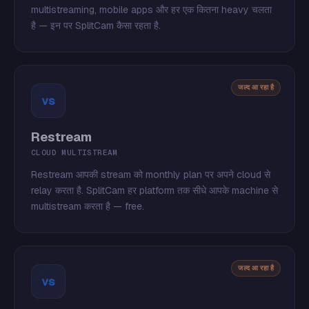
multistreaming, mobile apps और हर एक कितना heavy चलता
है — इन पर SplitCam कैसा रहता है.
जल्द आ रहा है
vs
Restream
CLOUD MULTISTREAM
Restream आपकी stream को monthly plan पर अपने cloud से
relay करता है. SplitCam हर platform तक सीधे आपके machine से
multistream करता है — free.
जल्द आ रहा है
vs