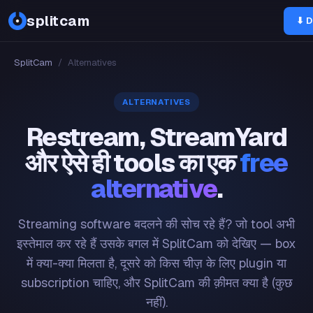
splitcam
⬇ D
SplitCam
/
Alternatives
ALTERNATIVES
Restream, StreamYard
और ऐसे ही tools का एक
free
alternative
.
Streaming software बदलने की सोच रहे हैं? जो tool अभी
इस्तेमाल कर रहे हैं उसके बगल में SplitCam को देखिए — box
में क्या-क्या मिलता है, दूसरे को किस चीज़ के लिए plugin या
subscription चाहिए, और SplitCam की क़ीमत क्या है (कुछ
नहीं).