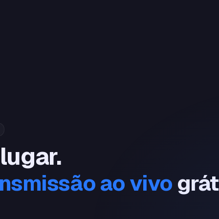
lugar.
ansmissão ao vivo
grát