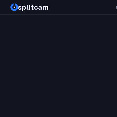
splitcam
PDF