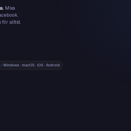
a.
Mixa
Facebook,
ör alltid,
Windows · macOS · iOS · Android