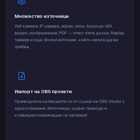
Множество източници
Уеб камера, IP камера, екран, игра, браузър, NDI,
видео, изображение, PDF — плюс бяла дъска, Replay,
таймер и още. Всеки източник, който някога ще ви
трябва.
Импорт на OBS проекти
Прехвърлете колекциите си от сцени на OBS Studio с
едно кликване. Източници, сцени, преходи и
клавишни комбинации се запазват.