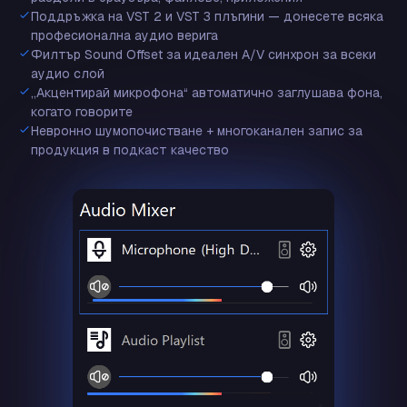
Поддръжка на VST 2 и VST 3 плъгини — донесете всяка
професионална аудио верига
Филтър Sound Offset за идеален A/V синхрон за всеки
аудио слой
„Акцентирай микрофона“ автоматично заглушава фона,
когато говорите
Невронно шумопочистване + многоканален запис за
продукция в подкаст качество