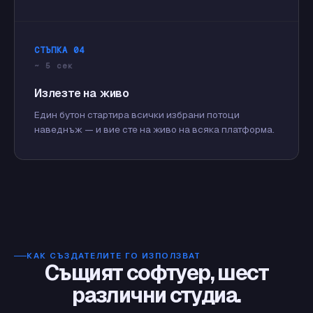
СТЪПКА 04
~ 5 сек
Излезте на живо
Един бутон стартира всички избрани потоци
наведнъж — и вие сте на живо на всяка платформа.
КАК СЪЗДАТЕЛИТЕ ГО ИЗПОЛЗВАТ
Същият софтуер, шест
различни студиа.