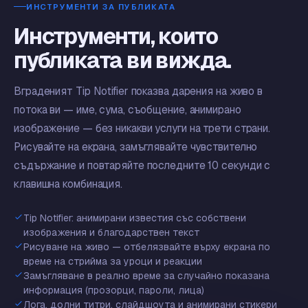
ИНСТРУМЕНТИ ЗА ПУБЛИКАТА
Инструменти, които
публиката ви вижда.
Вграденият Tip Notifier показва дарения на живо в
потока ви — име, сума, съобщение, анимирано
изображение — без никакви услуги на трети страни.
Рисувайте на екрана, замъглявайте чувствително
съдържание и повтаряйте последните 10 секунди с
клавишна комбинация.
Tip Notifier: анимирани известия със собствени
изображения и благодарствен текст
Рисуване на живо — отбелязвайте върху екрана по
време на стрийма за уроци и реакции
Замъгляване в реално време за случайно показана
информация (прозорци, пароли, лица)
Лога, долни титри, слайдшоута и анимирани стикери