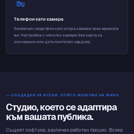
Телефон като камера
Безжичен смартфон като втора камера през мрежата
ви. Настройка с няколко камери без карта за
заснемане или допълнителен хардуер.
СЪЗДАДЕН ЗА ВСЕКИ, КОЙТО ИЗЛЪЧВА НА ЖИВО
Студио, което се адаптира
към вашата публика.
Същият софтуер, различен работен процес. Всяка