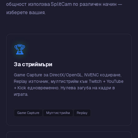
общност използва SplitCam по различен начин —
изберете вашия.
🏆
За стриймъри
Game Capture за DirectX/OpenGL, NVENC кодиране,
Replay източник, мултистрийм към Twitch + YouTube
+ Kick едновременно. Нулева загуба на кадри в
играта.
Game Capture
Мултистрийм
Replay