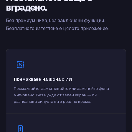
вградено.
Без премиум нива, без заключени функции.
Безплатното изтегляне е цялото приложение.
Премахване на фона с ИИ
Премахвайте, замъглявайте или заменяйте фона
мигновено. Без нужда от зелен екран — ИИ
разпознава силуета ви в реално време.