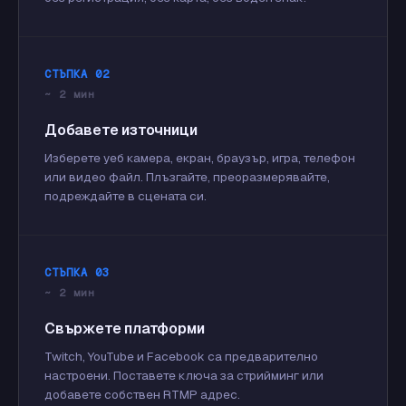
СТЪПКА 02
~ 2 мин
Добавете източници
Изберете уеб камера, екран, браузър, игра, телефон
или видео файл. Плъзгайте, преоразмерявайте,
подреждайте в сцената си.
СТЪПКА 03
~ 2 мин
Свържете платформи
Twitch, YouTube и Facebook са предварително
настроени. Поставете ключа за стрийминг или
добавете собствен RTMP адрес.