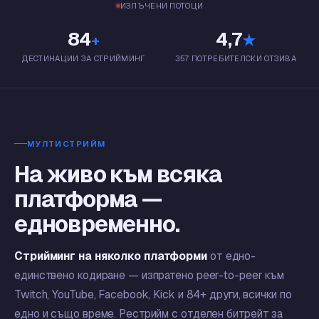
ИЗЛЪЧЕНИ ПОТОЦИ
84
4,7
+
★
ДЕСТИНАЦИИ ЗА СТРИЙМИНГ
357 ПОТРЕБИТЕЛСКИ ОТЗИВА
МУЛТИСТРИЙМ
На живо към всяка
платформа —
едновременно.
Стрийминг на няколко платформи
от едно-
единствено кодиране — изпратено peer-to-peer към
Twitch, YouTube, Facebook, Kick и 84+ други, всички по
едно и също време. Рестрийм с отделен битрейт за