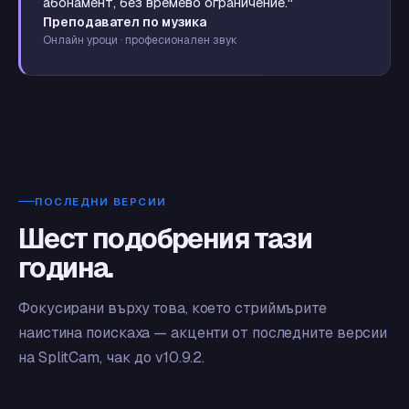
абонамент, без времево ограничение.“
Преподавател по музика
Онлайн уроци · професионален звук
ПОСЛЕДНИ ВЕРСИИ
Шест подобрения тази
година.
Фокусирани върху това, което стриймърите
наистина поискаха — акценти от последните версии
на SplitCam, чак до v10.9.2.