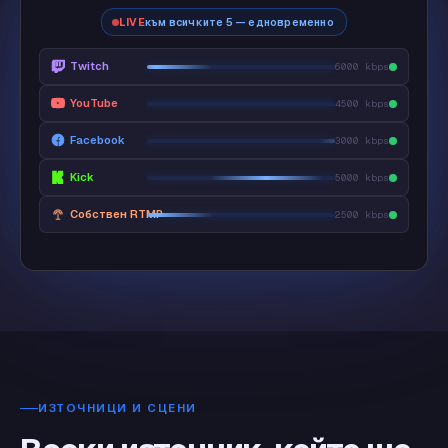
LIVE
към всичките 5 — едновременно
Twitch
6000 kbps
YouTube
4500 kbps
Facebook
3000 kbps
Kick
5000 kbps
Собствен RTMP
2500 kbps
ИЗТОЧНИЦИ И СЦЕНИ