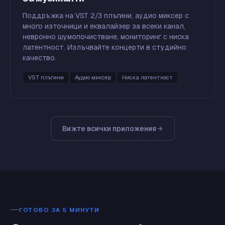
Поддръжка на VST 2/3 плъгини, аудио миксер с
много източници и еквалайзер за всеки канал,
невронно шумопочистване, мониторинг с ниска
латентност. Излъчвайте концерти в студийно
качество.
VST плъгини
Аудио миксер
Ниска латентност
Вижте всички приложения
ГОТОВО ЗА 5 МИНУТИ