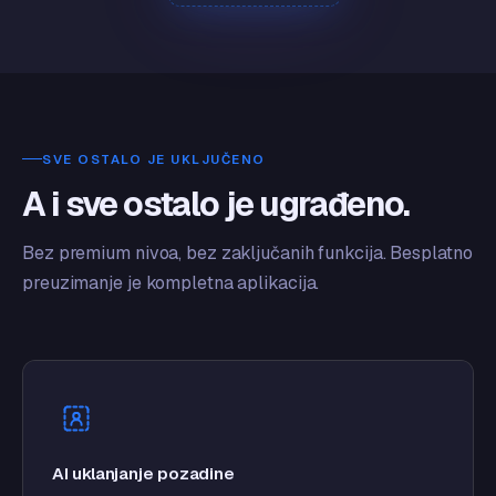
SVE OSTALO JE UKLJUČENO
A i sve ostalo je ugrađeno.
Bez premium nivoa, bez zaključanih funkcija. Besplatno
preuzimanje je kompletna aplikacija.
AI uklanjanje pozadine