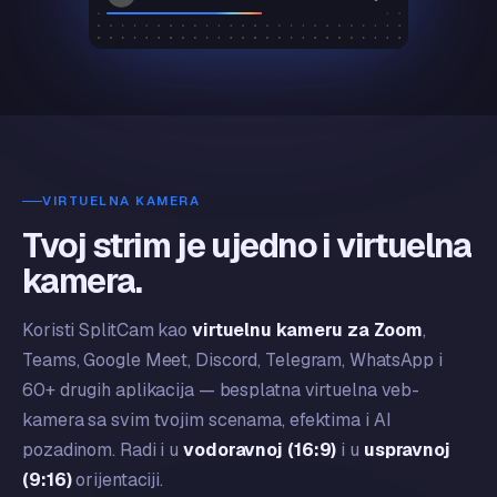
VIRTUELNA KAMERA
Tvoj strim je ujedno i virtuelna
kamera.
Koristi SplitCam kao
virtuelnu kameru za Zoom
,
Teams, Google Meet, Discord, Telegram, WhatsApp i
60+ drugih aplikacija — besplatna virtuelna veb-
kamera sa svim tvojim scenama, efektima i AI
pozadinom. Radi i u
vodoravnoj (16:9)
i u
uspravnoj
(9:16)
orijentaciji.