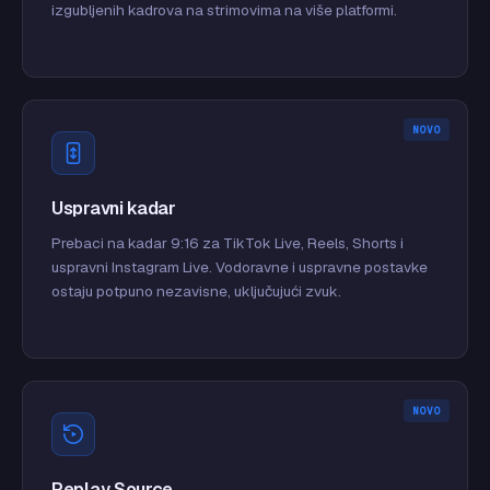
izgubljenih kadrova na strimovima na više platformi.
NOVO
Uspravni kadar
Prebaci na kadar 9:16 za TikTok Live, Reels, Shorts i
uspravni Instagram Live. Vodoravne i uspravne postavke
ostaju potpuno nezavisne, uključujući zvuk.
NOVO
Replay Source