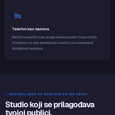
Telefon kao kamera
Bežični smartfon kao druga kamera preko tvoje mreže.
Postavka sa više kamera bez kartice za snimanje ili
dodatnog hardvera.
NAPRAVLJENO ZA SVAKOGA KO IDE UŽIVO
Studio koji se prilagođava
tvojoj publici.