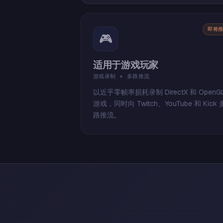
即将
🎮
适用于游戏玩家
游戏录制 + 多路推流
以近乎零帧率损耗录制 DirectX 和 OpenG
游戏，同时向 Twitch、YouTube 和 Kick 
路推流。