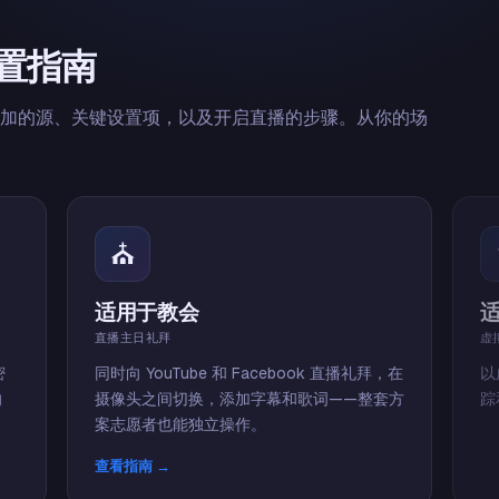
置指南
添加的源、关键设置项，以及开启直播的步骤。从你的场
⛪
适用于教会
适
直播主日礼拜
虚
密
同时向 YouTube 和 Facebook 直播礼拜，在
以
向
摄像头之间切换，添加字幕和歌词——整套方
踪
案志愿者也能独立操作。
查看指南 →