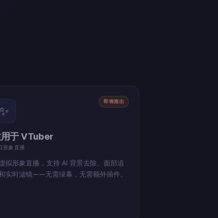
即将推出
✨
用于 VTuber
拟形象直播
虚拟形象直播，支持 AI 背景去除、面部追
和实时滤镜——无需绿幕，无需额外插件。