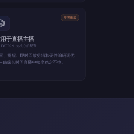
即将推出
🎬
适用于直播主播
 TWITCH 为核心的配置
景、提醒、即时回放剪辑和硬件编码调优
—确保长时间直播中帧率稳定不掉。