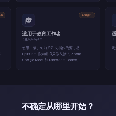
推出
即将推出
🎓
适用于教育工作者
在线教学与演示
以
L
使用白板、幻灯片和文档作为源，将
场
多
SplitCam 作为虚拟摄像头接入 Zoom、
—
Google Meet 和 Microsoft Teams。
不确定从哪里开始？