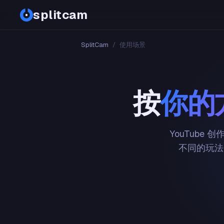
splitcam
SplitCam
/
使用场景
按
你的
YouTube
不同的玩法