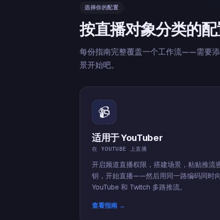
选择你的配置
按直播对象分类的配
每份指南完整覆盖一个工作流——需要
景开始吧。
📹
适用于 YouTuber
在 YOUTUBE 上直播
开启频道直播权限，搭建场景，粘贴推流
钥，开始直播——然后用同一路编码同时
YouTube 和 Twitch 多路推流。
查看指南 →