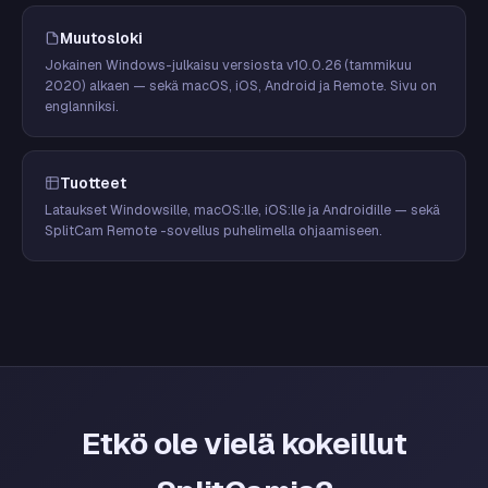
Muutosloki
Jokainen Windows-julkaisu versiosta v10.0.26 (tammikuu
2020) alkaen — sekä macOS, iOS, Android ja Remote. Sivu on
englanniksi.
Tuotteet
Lataukset Windowsille, macOS:lle, iOS:lle ja Androidille — sekä
SplitCam Remote -sovellus puhelimella ohjaamiseen.
Etkö ole vielä kokeillut