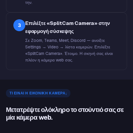
την.
Επιλέξτε «SplitCam Camera» στην
3
εφαρμογή σύσκεψης
Σε Zoom, Teams, Meet, Discord — ανοίξτε
Settings → Video → λίστα καμερών. Επιλέξτε
«SplitCam Camera». Έτοιμο. Η σκηνή σας είναι
πλέον η κάμερα web σας.
ΤΙ ΕΊΝΑΙ Η ΕΙΚΟΝΙΚΉ ΚΆΜΕΡΑ;
Μετατρέψτε ολόκληρο το στούντιό σας σε
μία κάμερα web.