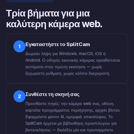
Τρία βήματα για μια
καλύτερη κάμερα web.
Εγκαταστήστε το SplitCam
1
Δωρεάν λήψη για Windows, macOS, iOS ή
Android. Ο οδηγός εικονικής κάμερας εγκαθίσταται
αυτόματα στην πρώτη εκκίνηση — χωρίς
ξεχωριστή ρύθμιση, χωρίς κόλπα διαχειριστή.
Συνθέστε τη σκηνή σας
2
Προσθέστε πηγές: την κάμερα web σας, οθόνη,
καρτέλα προγράμματος περιήγησης, αρχείο βίντεο.
Εφαρμόστε φόντο AI, ομορφιά, επικαλύψεις. Το
SplitCam έρχεται με βιβλιοθήκη προεπιλογών για
βιντεοκλήσεις — διαλέξτε μία και προσαρμόστε