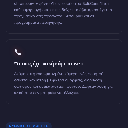
chromakey + φόντο AI ως είσοδο του SplitCam. Έτσι
κάθε εφαρμογή σύσκεψης δείχνει το άβαταρ αντί για το
πραγματικό σας πρόσωπο. Λειτουργεί και σε
προγράμματα περιήγησης.
📞
Όποιος έχει κακή κάμερα web
Ακόμα και η ενσωματωμένη κάμερα ενός φορητού
φαίνεται καλύτερη με φίλτρα ομορφιάς, διόρθωση
φωτισμού και αντικατάσταση φόντου. Δωρεάν λύση για
υλικό που δεν μπορείτε να αλλάξετε.
ΡΎΘΜΙΣΗ ΣΕ 2 ΛΕΠΤΆ