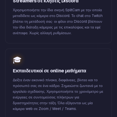
Streamers σε κλήσεις Discord
Χρησιμοποιήστε την ίδια σκηνή SplitCam με την οποία
μεταδίδετε ως κάμερα στο Discord. Το chat στο Twitch
βλέπει τη μετάδοσή σας· οι φίλοι στο Discord βλέπουν
την ίδια διάταξη κάμερας με τις επικαλύψεις και τα εφέ
ανέπαφα. Χωρίς αλλαγή ρυθμίσεων.
🎓
Εκπαιδευτικοί σε online μαθήματα
Δείξτε έναν εικονικό πίνακα, διαφάνειες, βίντεο και το
πρόσωπό σας σε ένα κάδρο. Σημειώστε ζωντανά με το
εργαλείο σχεδίασης. Χρησιμοποιήστε το χρονόμετρο με
ενέργειες σε συντομεύσεις πλήκτρων για
δραστηριότητες στην τάξη. Όλα εξάγονται ως μία
κάμερα web σε Zoom / Meet / Teams.