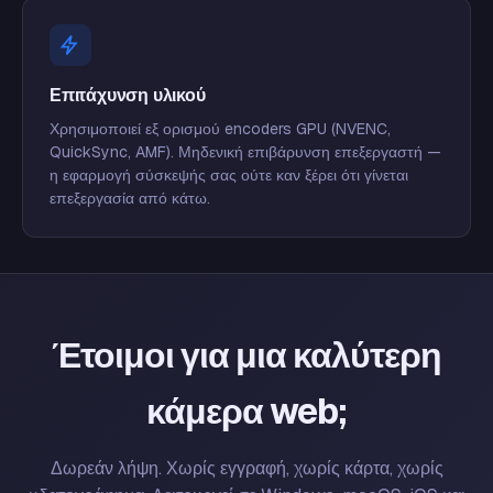
Επιτάχυνση υλικού
Χρησιμοποιεί εξ ορισμού encoders GPU (NVENC,
QuickSync, AMF). Μηδενική επιβάρυνση επεξεργαστή —
η εφαρμογή σύσκεψής σας ούτε καν ξέρει ότι γίνεται
επεξεργασία από κάτω.
Έτοιμοι για μια καλύτερη
κάμερα web;
Δωρεάν λήψη. Χωρίς εγγραφή, χωρίς κάρτα, χωρίς