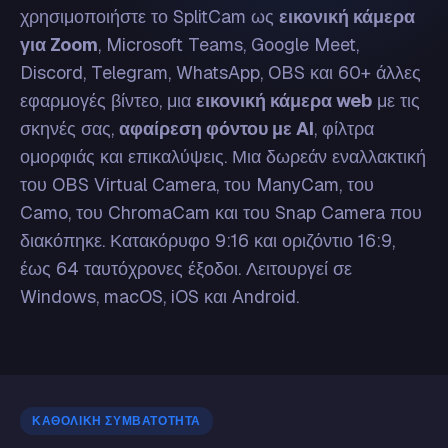
χρησιμοποιήστε το SplitCam ως
εικονική κάμερα
για Zoom
, Microsoft Teams, Google Meet,
Discord, Telegram, WhatsApp, OBS και 60+ άλλες
εφαρμογές βίντεο, μια
εικονική κάμερα web
με τις
σκηνές σας,
αφαίρεση φόντου με AI
, φίλτρα
ομορφιάς και επικαλύψεις. Μια δωρεάν εναλλακτική
του OBS Virtual Camera, του ManyCam, του
Camo, του ChromaCam και του Snap Camera που
διακόπηκε. Κατακόρυφο 9:16 και οριζόντιο 16:9,
έως 64 ταυτόχρονες έξοδοι. Λειτουργεί σε
Windows, macOS, iOS και Android.
ΚΑΘΟΛΙΚΉ ΣΥΜΒΑΤΌΤΗΤΑ