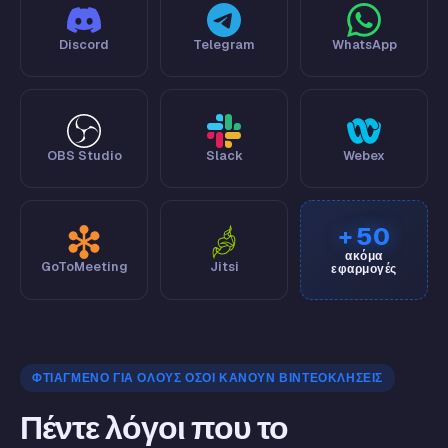
Discord
Telegram
WhatsApp
OBS Studio
Slack
Webex
+ 50
ακόμα
GoToMeeting
Jitsi
εφαρμογές
ΦΤΙΑΓΜΈΝΟ ΓΙΑ ΌΛΟΥΣ ΌΣΟΙ ΚΆΝΟΥΝ ΒΙΝΤΕΟΚΛΉΣΕΙΣ
Πέντε λόγοι που το