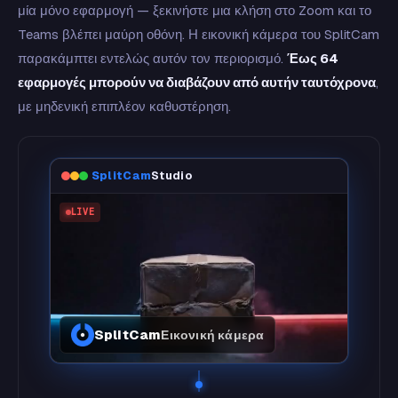
μία μόνο εφαρμογή — ξεκινήστε μια κλήση στο Zoom και το
Teams βλέπει μαύρη οθόνη. Η εικονική κάμερα του SplitCam
παρακάμπτει εντελώς αυτόν τον περιορισμό.
Έως 64
εφαρμογές μπορούν να διαβάζουν από αυτήν ταυτόχρονα
,
με μηδενική επιπλέον καθυστέρηση.
SplitCam
Studio
LIVE
SplitCam
Εικονική κάμερα