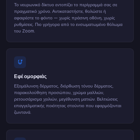
Το νευρωνικό δίκτυο εντοπίζει το περίγραμμά σας σε
πραγματικό χρόνο. Αντικαταστήστε, θολώστε ή
αφαιρέστε το φόντο — χωρίς πράσινη οθόνη, χωρίς
ρυθμίσεις. Πιο γρήγορα από το ενσωματωμένο θόλωμα
του Zoom.
Εφέ ομορφιάς
Εξομάλυνση δέρματος, διόρθωση τόνου δέρματος,
παρακολούθηση προσώπου, χρώμα μαλλιών,
ρετουσάρισμα χειλιών, μεγέθυνση ματιών. Βελτιώσεις
επαγγελματικής ποιότητας στούντιο που εφαρμόζονται
ζωντανά.