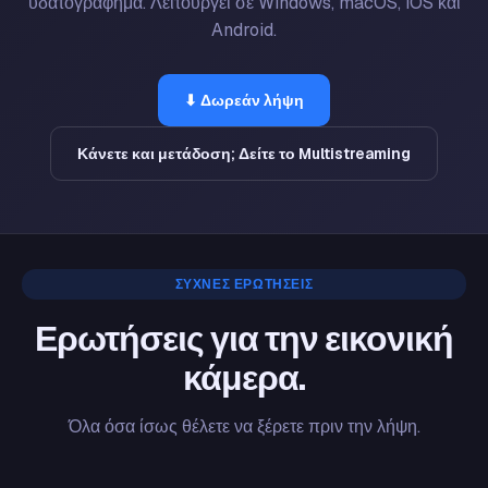
υδατογράφημα. Λειτουργεί σε Windows, macOS, iOS και
Android.
⬇ Δωρεάν λήψη
Κάνετε και μετάδοση; Δείτε το Multistreaming
ΣΥΧΝΈΣ ΕΡΩΤΉΣΕΙΣ
Ερωτήσεις για την εικονική
κάμερα.
Όλα όσα ίσως θέλετε να ξέρετε πριν την λήψη.