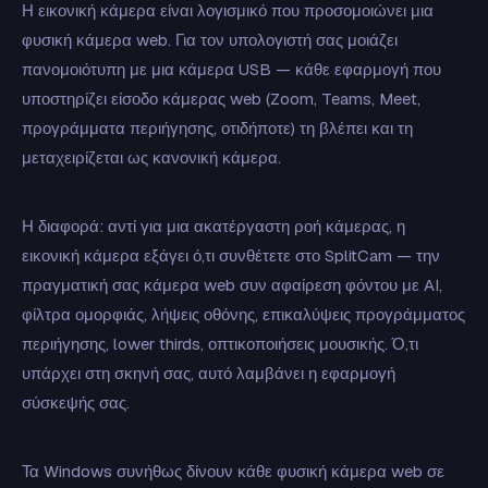
Η εικονική κάμερα είναι λογισμικό που προσομοιώνει μια
φυσική κάμερα web. Για τον υπολογιστή σας μοιάζει
πανομοιότυπη με μια κάμερα USB — κάθε εφαρμογή που
υποστηρίζει είσοδο κάμερας web (Zoom, Teams, Meet,
προγράμματα περιήγησης, οτιδήποτε) τη βλέπει και τη
μεταχειρίζεται ως κανονική κάμερα.
Η διαφορά: αντί για μια ακατέργαστη ροή κάμερας, η
εικονική κάμερα εξάγει ό,τι συνθέτετε στο SplitCam — την
πραγματική σας κάμερα web συν αφαίρεση φόντου με AI,
φίλτρα ομορφιάς, λήψεις οθόνης, επικαλύψεις προγράμματος
περιήγησης, lower thirds, οπτικοποιήσεις μουσικής. Ό,τι
υπάρχει στη σκηνή σας, αυτό λαμβάνει η εφαρμογή
σύσκεψής σας.
Τα Windows συνήθως δίνουν κάθε φυσική κάμερα web σε