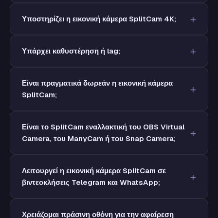
Υποστηρίζει η εικονική κάμερα SplitCam 4K;
Υπάρχει καθυστέρηση ή lag;
Είναι πραγματικά δωρεάν η εικονική κάμερα
SplitCam;
Είναι το SplitCam εναλλακτική του OBS Virtual
Camera, του ManyCam ή του Snap Camera;
Λειτουργεί η εικονική κάμερα SplitCam σε
βιντεοκλήσεις Telegram και WhatsApp;
Χρειάζομαι πράσινη οθόνη για την αφαίρεση