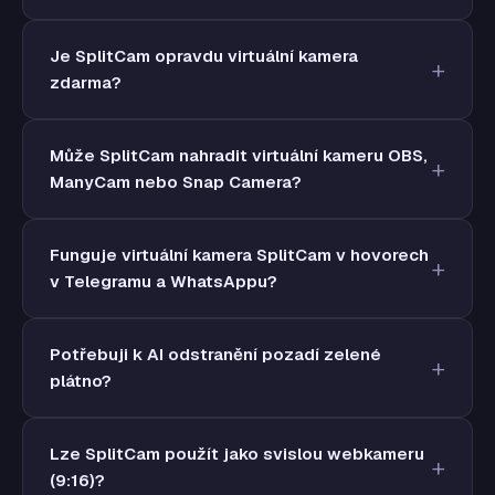
Je SplitCam opravdu virtuální kamera
zdarma?
Může SplitCam nahradit virtuální kameru OBS,
ManyCam nebo Snap Camera?
Funguje virtuální kamera SplitCam v hovorech
v Telegramu a WhatsAppu?
Potřebuji k AI odstranění pozadí zelené
plátno?
Lze SplitCam použít jako svislou webkameru
(9:16)?