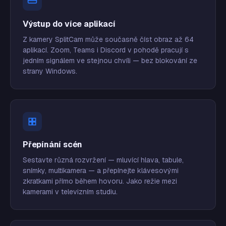
Výstup do více aplikací
Z kamery SplitCam může současně číst obraz až 64
aplikací. Zoom, Teams i Discord v pohodě pracují s
jedním signálem ve stejnou chvíli — bez blokování ze
strany Windows.
Přepínání scén
Sestavte různá rozvržení — mluvící hlava, tabule,
snímky, multikamera — a přepínejte klávesovými
zkratkami přímo během hovoru. Jako režie mezi
kamerami v televizním studiu.