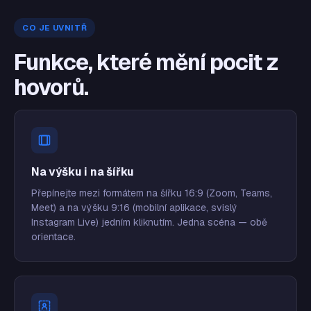
CO JE UVNITŘ
Funkce, které mění pocit z
hovorů.
Na výšku i na šířku
Přepínejte mezi formátem na šířku 16:9 (Zoom, Teams,
Meet) a na výšku 9:16 (mobilní aplikace, svislý
Instagram Live) jedním kliknutím. Jedna scéna — obě
orientace.