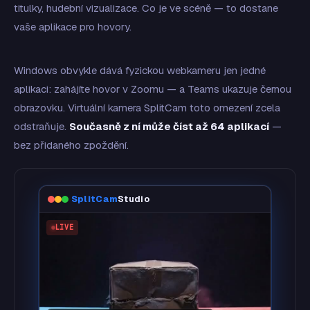
titulky, hudební vizualizace. Co je ve scéně — to dostane
vaše aplikace pro hovory.
Windows obvykle dává fyzickou webkameru jen jedné
aplikaci: zahájíte hovor v Zoomu — a Teams ukazuje černou
obrazovku. Virtuální kamera SplitCam toto omezení zcela
odstraňuje.
Současně z ní může číst až 64 aplikací
—
bez přidaného zpoždění.
SplitCam
Studio
LIVE