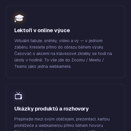
🎓
Lektoři v online výuce
Virtuální tabule, snímky, video a vy — v jednom
záběru. Kreslete přímo do obrazu během výuky.
Časovač s akcemi na klávesové zkratky se hodí na
úkoly v hodině. To vše jde do Zoomu / Meetu /
Teams jako jedna webkamera.
📺
Ukázky produktů a rozhovory
Přepínejte mezi svým obličejem, prezentací, kartou
prohlížeče a webkamerou přímo během hovoru.