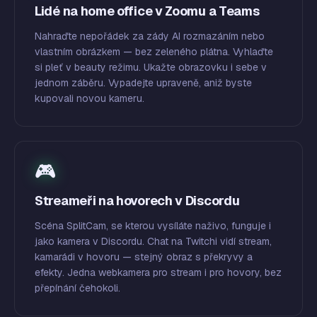
Lidé na home office v Zoomu a Teams
Nahraďte nepořádek za zády AI rozmazáním nebo
vlastním obrázkem — bez zeleného plátna. Vyhlaďte
si pleť v beauty režimu. Ukažte obrazovku i sebe v
jednom záběru. Vypadejte upraveně, aniž byste
kupovali novou kameru.
🎮
Streameři na hovorech v Discordu
Scéna SplitCam, se kterou vysíláte naživo, funguje i
jako kamera v Discordu. Chat na Twitchi vidí stream,
kamarádi v hovoru — stejný obraz s překryvy a
efekty. Jedna webkamera pro stream i pro hovory, bez
přepínání čehokoli.