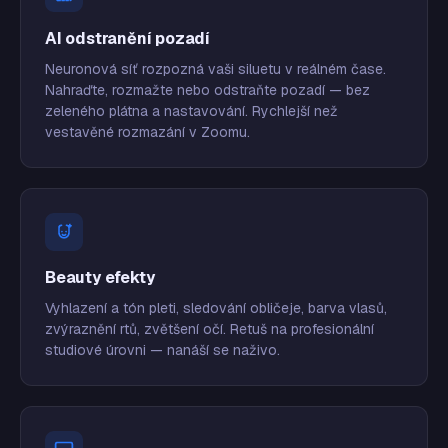
AI odstranění pozadí
Neuronová síť rozpozná vaši siluetu v reálném čase.
Nahraďte, rozmažte nebo odstraňte pozadí — bez
zeleného plátna a nastavování. Rychlejší než
vestavěné rozmazání v Zoomu.
Beauty efekty
Vyhlazení a tón pleti, sledování obličeje, barva vlasů,
zvýraznění rtů, zvětšení očí. Retuš na profesionální
studiové úrovni — nanáší se naživo.