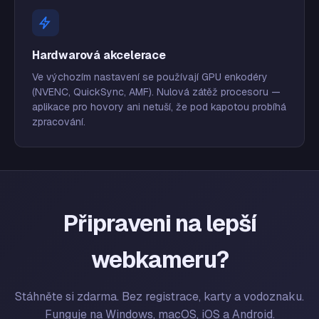
Hardwarová akcelerace
Ve výchozím nastavení se používají GPU enkodéry
(NVENC, QuickSync, AMF). Nulová zátěž procesoru —
aplikace pro hovory ani netuší, že pod kapotou probíhá
zpracování.
Připraveni na lepší
webkameru?
Stáhněte si zdarma. Bez registrace, karty a vodoznaku.
Funguje na Windows, macOS, iOS a Android.