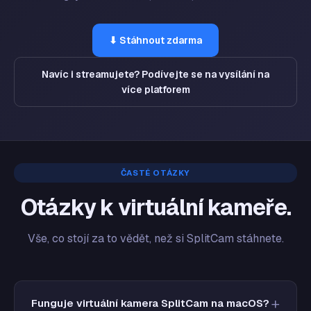
⬇ Stáhnout zdarma
Navíc i streamujete? Podívejte se na vysílání na
více platforem
ČASTÉ OTÁZKY
Otázky k virtuální kameře.
Vše, co stojí za to vědět, než si SplitCam stáhnete.
Funguje virtuální kamera SplitCam na macOS?