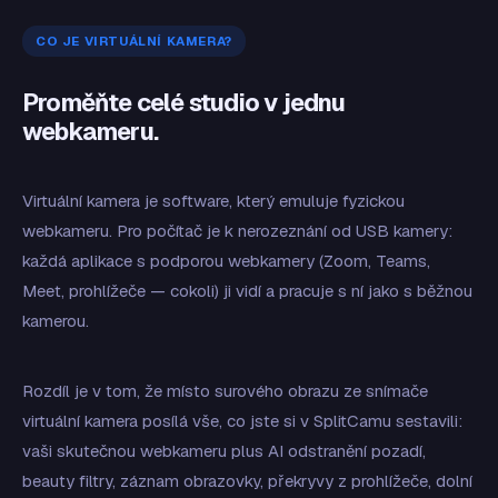
CO JE VIRTUÁLNÍ KAMERA?
Proměňte celé studio v jednu
webkameru.
Virtuální kamera je software, který emuluje fyzickou
webkameru. Pro počítač je k nerozeznání od USB kamery:
každá aplikace s podporou webkamery (Zoom, Teams,
Meet, prohlížeče — cokoli) ji vidí a pracuje s ní jako s běžnou
kamerou.
Rozdíl je v tom, že místo surového obrazu ze snímače
virtuální kamera posílá vše, co jste si v SplitCamu sestavili:
vaši skutečnou webkameru plus AI odstranění pozadí,
beauty filtry, záznam obrazovky, překryvy z prohlížeče, dolní