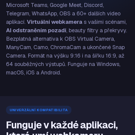
Microsoft Teams, Google Meet, Discord,
Telegram, WhatsApp, OBS a 60+ dalších video
aplikací.
Virtuální webkamera
s vašimi scénami,
AI odstraněním pozadí
, beauty filtry a překryvy.
Bezplatná alternativa k OBS Virtual Camera,
ManyCam, Camo, ChromaCam a ukončené Snap
Camera. Formát na výšku 9:16 i na šířku 16:9, až
64 souběžných výstupů. Funguje na Windows,
macOS, iOS a Android.
UNIVERZÁLNÍ KOMPATIBILITA
Funguje v každé aplikaci,