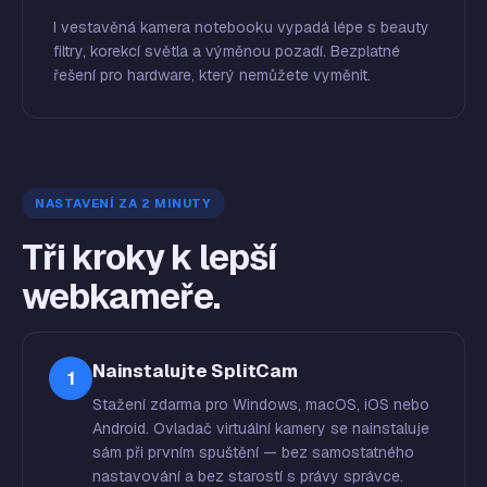
I vestavěná kamera notebooku vypadá lépe s beauty
filtry, korekcí světla a výměnou pozadí. Bezplatné
řešení pro hardware, který nemůžete vyměnit.
NASTAVENÍ ZA 2 MINUTY
Tři kroky k lepší
webkameře.
Nainstalujte SplitCam
1
Stažení zdarma pro Windows, macOS, iOS nebo
Android. Ovladač virtuální kamery se nainstaluje
sám při prvním spuštění — bez samostatného
nastavování a bez starostí s právy správce.