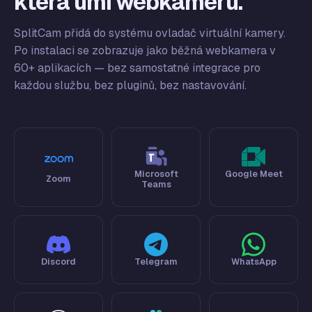
která umí webkameru.
SplitCam přidá do systému ovladač virtuální kamery.
Po instalaci se zobrazuje jako běžná webkamera v
60+ aplikacích — bez samostatné integrace pro
každou službu, bez pluginů, bez nastavování.
Microsoft
Google Meet
Zoom
Teams
Discord
Telegram
WhatsApp