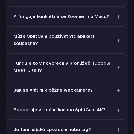
A funguje konkrétně se Zoomem na Macu?
Může SplitCam používat víc aplikací
současně?
Funguje to v hovorech v prohlížeči (Google
Meet, Jitsi)?
Jak se vrátím k běžné webkameře?
Podporuje virtuální kamera SplitCam 4K?
Je tam nějaké zpoždění nebo lag?