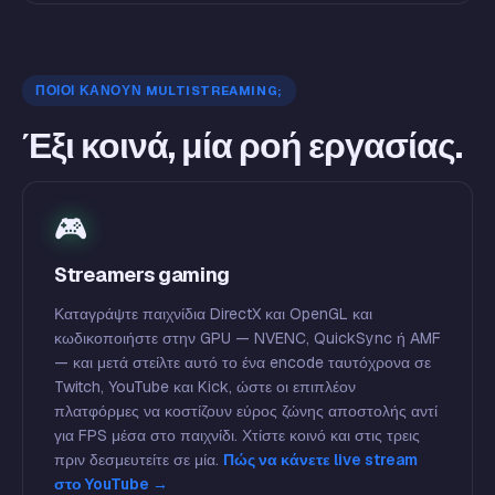
ΠΟΙΟΙ ΚΆΝΟΥΝ MULTISTREAMING;
Έξι κοινά, μία ροή εργασίας.
🎮
Streamers gaming
Καταγράψτε παιχνίδια DirectX και OpenGL και
κωδικοποιήστε στην GPU — NVENC, QuickSync ή AMF
— και μετά στείλτε αυτό το ένα encode ταυτόχρονα σε
Twitch, YouTube και Kick, ώστε οι επιπλέον
πλατφόρμες να κοστίζουν εύρος ζώνης αποστολής αντί
για FPS μέσα στο παιχνίδι. Χτίστε κοινό και στις τρεις
πριν δεσμευτείτε σε μία.
Πώς να κάνετε live stream
στο YouTube →