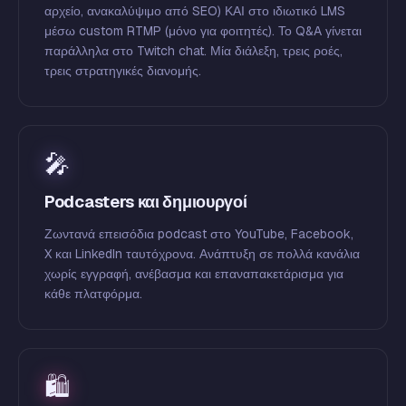
αρχείο, ανακαλύψιμο από SEO) ΚΑΙ στο ιδιωτικό LMS
μέσω custom RTMP (μόνο για φοιτητές). Το Q&A γίνεται
παράλληλα στο Twitch chat. Μία διάλεξη, τρεις ροές,
τρεις στρατηγικές διανομής.
🎤
Podcasters και δημιουργοί
Ζωντανά επεισόδια podcast στο YouTube, Facebook,
X και LinkedIn ταυτόχρονα. Ανάπτυξη σε πολλά κανάλια
χωρίς εγγραφή, ανέβασμα και επαναπακετάρισμα για
κάθε πλατφόρμα.
🛍