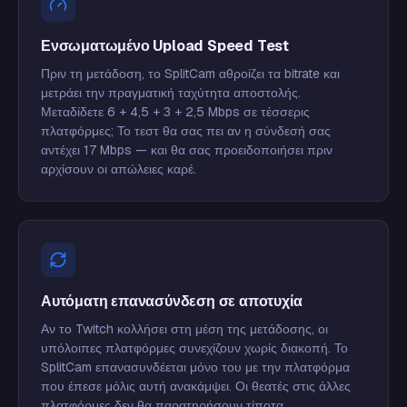
Ενσωματωμένο Upload Speed Test
Πριν τη μετάδοση, το SplitCam αθροίζει τα bitrate και
μετράει την πραγματική ταχύτητα αποστολής.
Μεταδίδετε 6 + 4,5 + 3 + 2,5 Mbps σε τέσσερις
πλατφόρμες; Το τεστ θα σας πει αν η σύνδεσή σας
αντέχει 17 Mbps — και θα σας προειδοποιήσει πριν
αρχίσουν οι απώλειες καρέ.
Αυτόματη επανασύνδεση σε αποτυχία
Αν το Twitch κολλήσει στη μέση της μετάδοσης, οι
υπόλοιπες πλατφόρμες συνεχίζουν χωρίς διακοπή. Το
SplitCam επανασυνδέεται μόνο του με την πλατφόρμα
που έπεσε μόλις αυτή ανακάμψει. Οι θεατές στις άλλες
πλατφόρμες δεν θα παρατηρήσουν τίποτα.