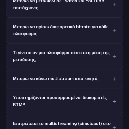
Μπορώ να μεταδίδω σε Twitch και YouTube
ταυτόχρονα;
Μπορώ να ορίσω διαφορετικό bitrate για κάθε
πλατφόρμα;
Τι γίνεται αν μια πλατφόρμα πέσει στη μέση της
μετάδοσης;
Μπορώ να κάνω multistream από κινητό;
Υποστηρίζονται προσαρμοσμένοι διακομιστές
RTMP;
Επιτρέπεται το multistreaming (simulcast) στο