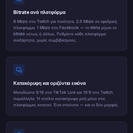
Bitrate ανά πλατφόρμα
6 Mbps στο Twitch για ποιότητα. 2,5 Mbps σε εφεδρική
πλατφόρμα. 1 Mbps στο Facebook — το Meta ρίχνει το
bitrate ούτως ή άλλως. Ρυθμίστε κάθε πλατφόρμα
ανεξάρτητα, χωρίς συμβιβασμούς.
Κατακόρυφη και οριζόντια εικόνα
Μεταδώστε 9:16 στο TikTok Live και 16:9 στο Twitch
παράλληλα. Ή στείλτε κατακόρυφη ροή μόνο στις
πλατφόρμες κινητού. Ένα στούντιο — και οι δύο μορφές.