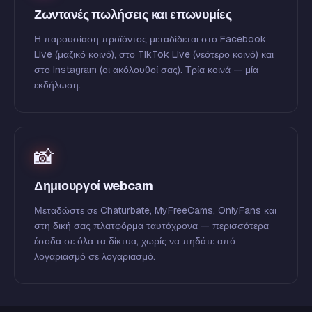
Ζωντανές πωλήσεις και επωνυμίες
Η παρουσίαση προϊόντος μεταδίδεται στο Facebook
Live (μαζικό κοινό), στο TikTok Live (νεότερο κοινό) και
στο Instagram (οι ακόλουθοί σας). Τρία κοινά — μία
εκδήλωση.
📸
Δημιουργοί webcam
Μεταδώστε σε Chaturbate, MyFreeCams, OnlyFans και
στη δική σας πλατφόρμα ταυτόχρονα — περισσότερα
έσοδα σε όλα τα δίκτυα, χωρίς να πηδάτε από
λογαριασμό σε λογαριασμό.