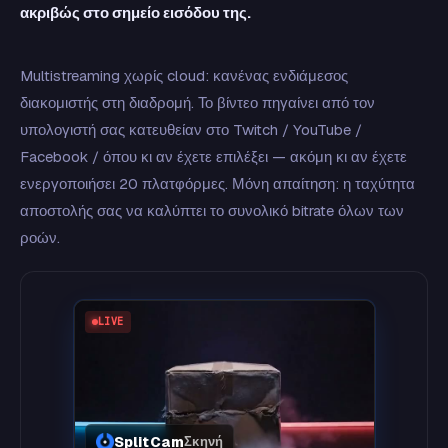
ακριβώς στο σημείο εισόδου της.
Multistreaming χωρίς cloud: κανένας ενδιάμεσος
διακομιστής στη διαδρομή. Το βίντεο πηγαίνει από τον
υπολογιστή σας κατευθείαν στο Twitch / YouTube /
Facebook / όπου κι αν έχετε επιλέξει — ακόμη κι αν έχετε
ενεργοποιήσει 20 πλατφόρμες. Μόνη απαίτηση: η ταχύτητα
αποστολής σας να καλύπτει το συνολικό bitrate όλων των
ροών.
LIVE
SplitCam
Σκηνή