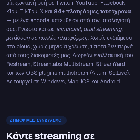
μία ζωντανή ροή σε Twitch, YouTube, Facebook,
Kick, TikTok, X και
84+ πλατφόρμες ταυτόχρονα
— με ένα encode, κατευθείαν από τον υπολογιστή
σας. Γνωστό και ως
simulcast, dual streaming,
μετάδοση σε πολλές πλατφόρμες
. Χωρίς ενδιάμεσο
στο cloud, χωρίς μηνιαία χρέωση, τίποτα δεν περνά
από τους διακομιστές μας. Δωρεάν εναλλακτική του
Restream, Streamlabs Multistream, StreamYard
και των OBS plugins multistream (Aitum, SE.Live).
Λειτουργεί σε Windows, Mac, iOS και Android.
ΔΗΜΟΦΙΛΕΊΣ ΣΥΝΔΥΑΣΜΟΊ
Κάντε streaming σε