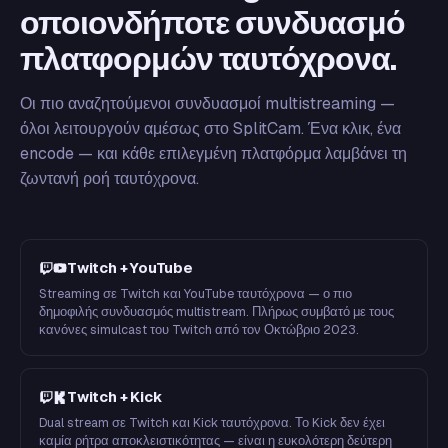
οποιονδήποτε συνδυασμό
πλατφορμών ταυτόχρονα.
Οι πιο αναζητούμενοι συνδυασμοί multistreaming —
όλοι λειτουργούν αμέσως στο SplitCam. Ένα κλικ, ένα
encode — και κάθε επιλεγμένη πλατφόρμα λαμβάνει τη
ζωντανή ροή ταυτόχρονα.
Twitch + YouTube
Streaming σε Twitch και YouTube ταυτόχρονα — ο πιο
δημοφιλής συνδυασμός multistream. Πλήρως συμβατό με τους
κανόνες simulcast του Twitch από τον Οκτώβριο 2023.
Twitch + Kick
Dual stream σε Twitch και Kick ταυτόχρονα. Το Kick δεν έχει
καμία ρήτρα αποκλειστικότητας — είναι η ευκολότερη δεύτερη