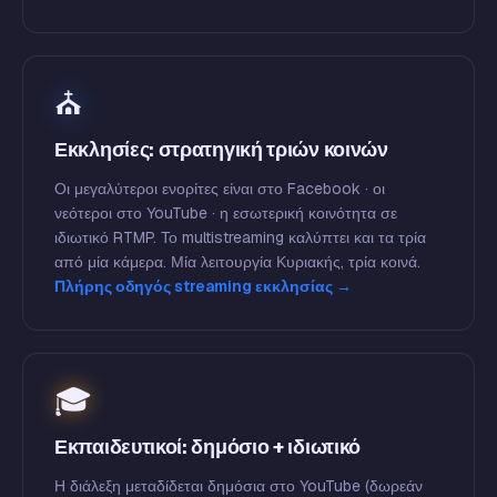
⛪
Εκκλησίες: στρατηγική τριών κοινών
Οι μεγαλύτεροι ενορίτες είναι στο Facebook · οι
νεότεροι στο YouTube · η εσωτερική κοινότητα σε
ιδιωτικό RTMP. Το multistreaming καλύπτει και τα τρία
από μία κάμερα. Μία λειτουργία Κυριακής, τρία κοινά.
Πλήρης οδηγός streaming εκκλησίας →
🎓
Εκπαιδευτικοί: δημόσιο + ιδιωτικό
Η διάλεξη μεταδίδεται δημόσια στο YouTube (δωρεάν